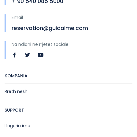
+ 90 540 085 5000
Email
reservation@guidaime.com
Na ndiqni ne rrjetet sociale
KOMPANIA
Rreth nesh
SUPPORT
Llogaria ime