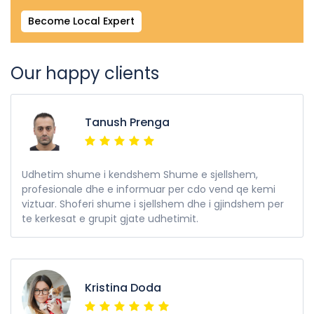
Become Local Expert
Our happy clients
Tanush Prenga
Udhetim shume i kendshem Shume e sjellshem,
profesionale dhe e informuar per cdo vend qe kemi
viztuar. Shoferi shume i sjellshem dhe i gjindshem per
te kerkesat e grupit gjate udhetimit.
Kristina Doda