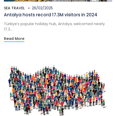
SEA TRAVEL
26/02/2025
Antalya hosts record 17.3M visitors in 2024
Türkiye’s popular holiday hub, Antalya, welcomed nearly
17.3...
Read More