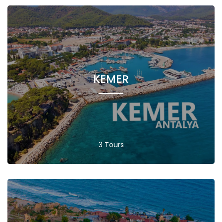
KEMER
3 Tours