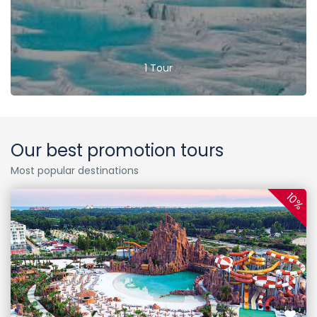
1 Tour
Our best promotion tours
Most popular destinations
10%