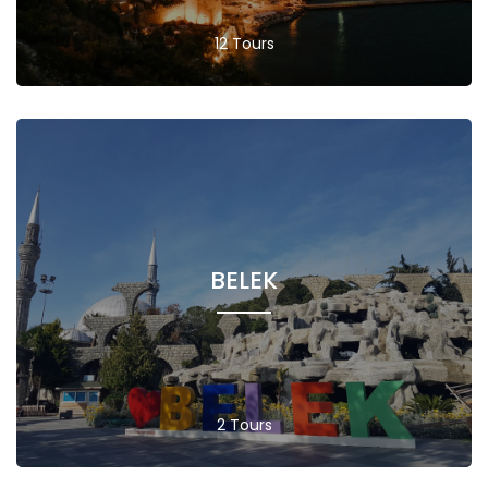
12 Tours
BELEK
2 Tours