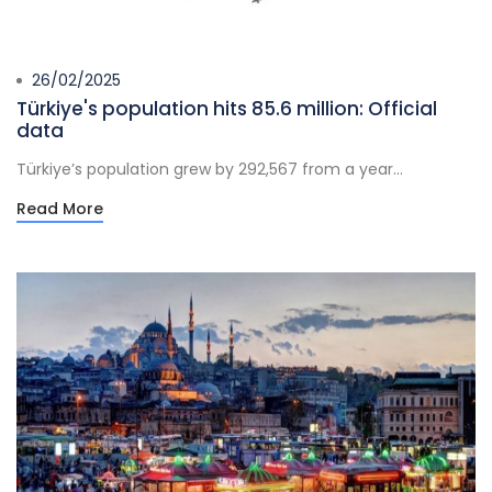
26/02/2025
Türkiye's population hits 85.6 million: Official
data
Türkiye’s population grew by 292,567 from a year...
Read More