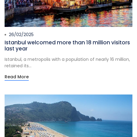
26/02/2025
Istanbul welcomed more than 18 million visitors
last year
Istanbul, a metropolis with a population of nearly 16 million,
retained its...
Read More