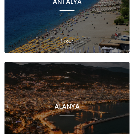
ANTALYA
1 Tour
ALANYA