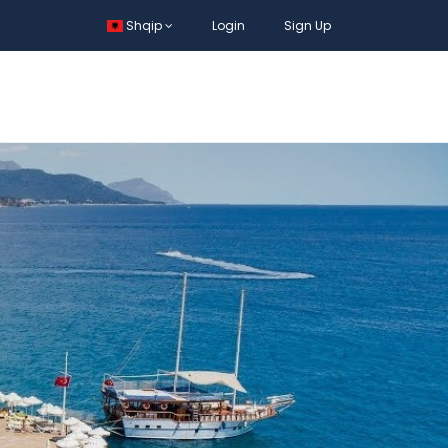
Shqip
Login
Sign Up