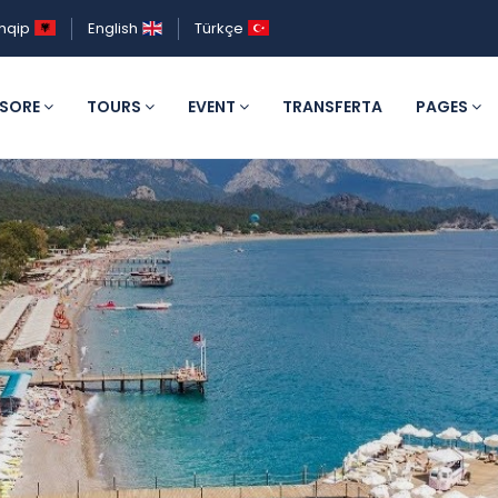
hqip
English
Türkçe
ESORE
TOURS
EVENT
TRANSFERTA
PAGES