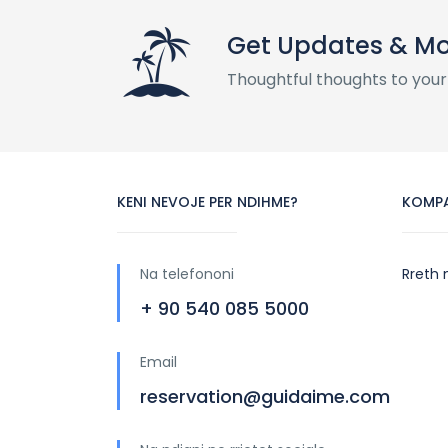
Get Updates & M
Thoughtful thoughts to your
KENI NEVOJE PER NDIHME?
KOMP
Na telefononi
Rreth 
+ 90 540 085 5000
Email
reservation@guidaime.com