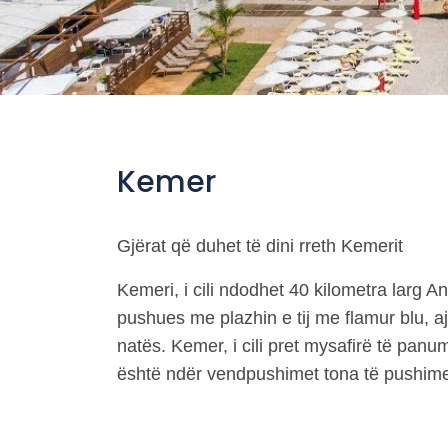
Kemer
Gjërat që duhet të dini rreth Kemerit
Kemeri, i cili ndodhet 40 kilometra larg A
pushues me plazhin e tij me flamur blu, ajr
natës. Kemer, i cili pret mysafirë të panu
është ndër vendpushimet tona të pushime