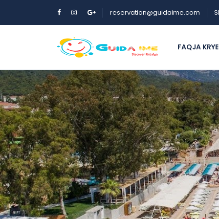
reservation@guidaime.com
S
FAQJA KRY