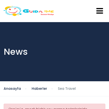
News
Anasayfa
Haberler
Sea Travel