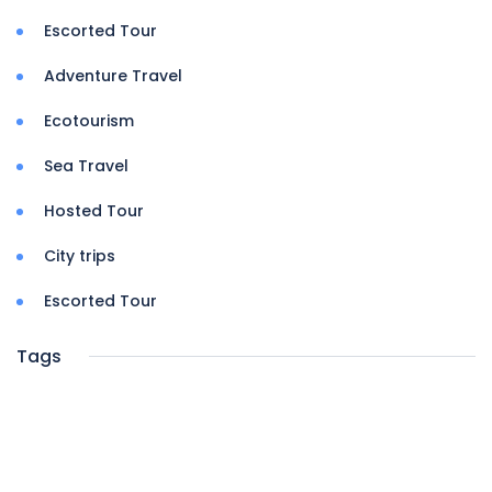
Escorted Tour
Adventure Travel
Ecotourism
Sea Travel
Hosted Tour
City trips
Escorted Tour
Tags