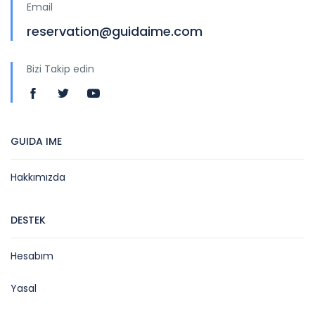
Email
reservation@guidaime.com
Bizi Takip edin
GUIDA IME
Hakkımızda
DESTEK
Hesabım
Yasal