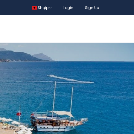
Shqip
Login
Sign Up