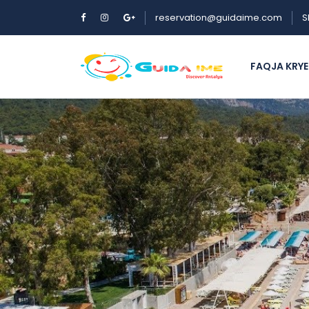
reservation@guidaime.com
S
FAQJA KRY