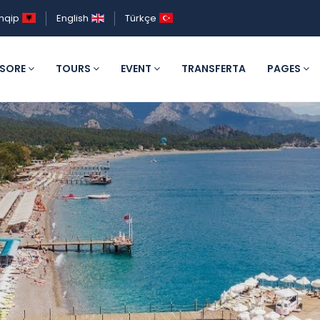
hqip
English
Türkçe
ESORE
TOURS
EVENT
TRANSFERTA
PAGES