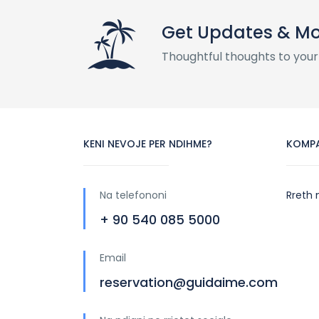
Get Updates & M
Thoughtful thoughts to your
KENI NEVOJE PER NDIHME?
KOMP
Na telefononi
Rreth 
+ 90 540 085 5000
Email
reservation@guidaime.com