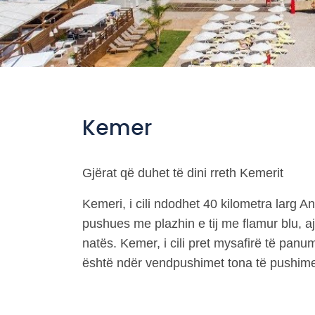
Kemer
Gjërat që duhet të dini rreth Kemerit
Kemeri, i cili ndodhet 40 kilometra larg A
pushues me plazhin e tij me flamur blu, ajr
natës. Kemer, i cili pret mysafirë të panu
është ndër vendpushimet tona të pushime