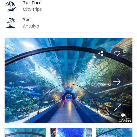
Tur Türü
City trips
Yer
Antalya