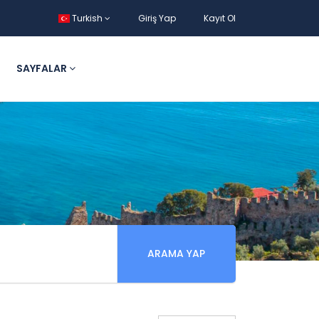
Turkish
Giriş Yap
Kayıt Ol
SAYFALAR
ARAMA YAP