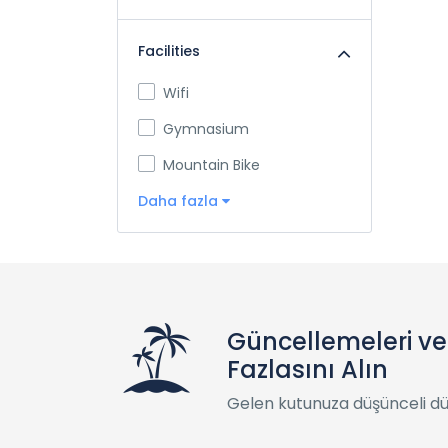
Facilities
Wifi
Gymnasium
Mountain Bike
Daha fazla
Güncellemeleri v
Fazlasını Alın
Gelen kutunuza düşünceli d