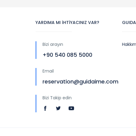
YARDIMA MI İHTİYACINIZ VAR?
GUIDA
Bizi arayın
Hakkı
+90 540 085 5000
Email
reservation@guidaime.com
Bizi Takip edin