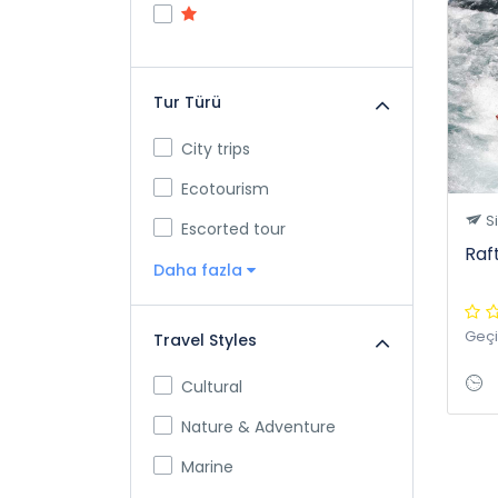
Tur Türü
City trips
Ecotourism
S
Escorted tour
Raf
Daha fazla
Geç
Travel Styles
Cultural
Nature & Adventure
Marine