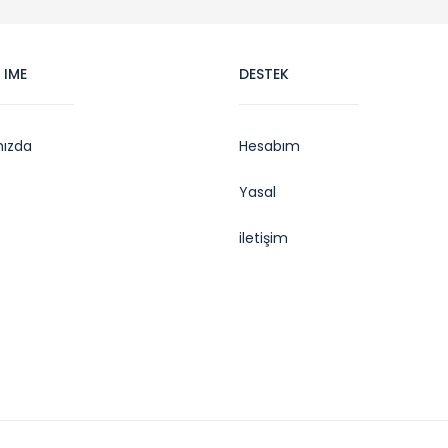
 IME
DESTEK
mızda
Hesabım
Yasal
iletişim