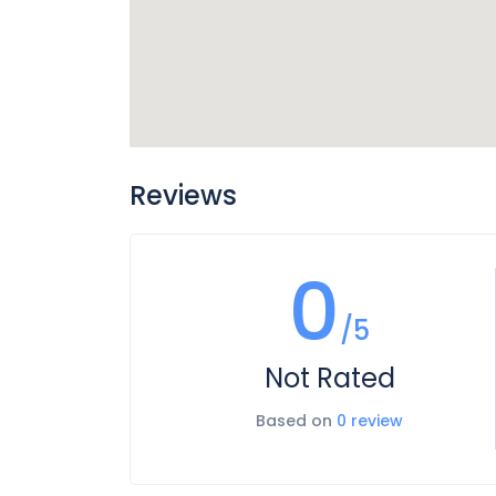
Reviews
0
/5
Not Rated
Based on
0 review