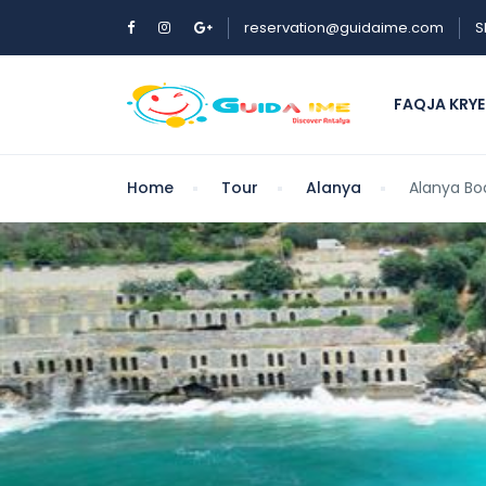
reservation@guidaime.com
S
FAQJA KRY
Home
Tour
Alanya
Alanya Bo