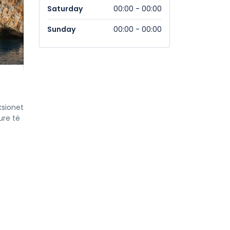
Saturday
00:00 - 00:00
Sunday
00:00 - 00:00
ksionet
ure të