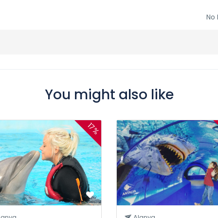
No 
You might also like
17%
lanya
Alanya