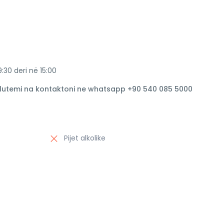
:30 deri në 15:00
 lutemi na kontaktoni ne whatsapp +90 540 085 5000
Pijet alkolike