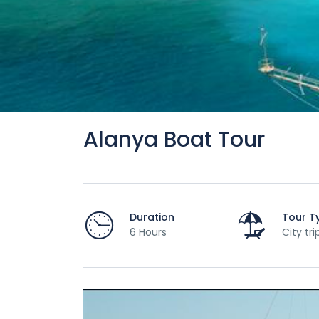
Alanya Boat Tour
Duration
Tour T
6 Hours
City tri